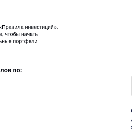
 «Правила инвестиций».
е, чтобы начать
льные портфели
лов по: