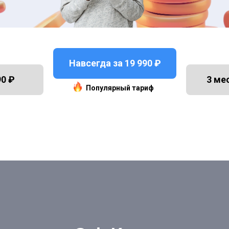
Навсегда за 19 990 ₽
90 ₽
3 ме
Популярный тариф