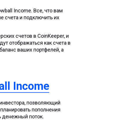
ball Income. Все, что вам
ие счета и подключить их
ских счетов в CoinKeeper, и
дут отображаться как счета в
баланс ваших портфелей, а
ll Income
 инвестора, позволяющий
 планировать пополнения
ь денежный поток.