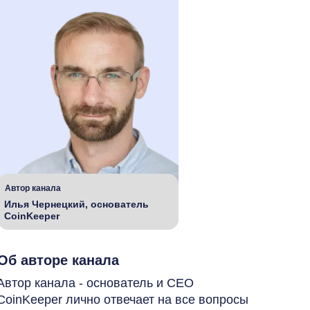
Автор канала
Илья Чернецкий, основатель
CoinKeeper
Об авторе канала
Автор канала - основатель и CEO
CoinKeeper лично отвечает на все вопросы