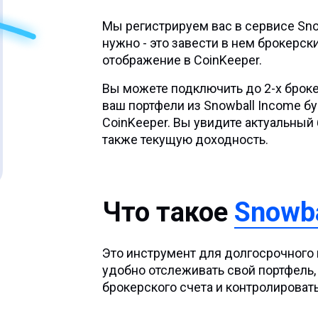
Мы регистрируем вас в сервисе Snow
нужно - это завести в нем брокерск
отображение в CoinKeeper.
Вы можете подключить до 2-х брокер
ваш портфели из Snowball Income бу
CoinKeeper. Вы увидите актуальный 
также текущую доходность.
Что такое
Snowba
Это инструмент для долгосрочного
удобно отслеживать свой портфель,
брокерского счета и контролироват