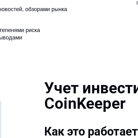
новостей, обзорами рынка
тепенями риска
выводами
Учет инвест
CoinKeeper
Как это работает